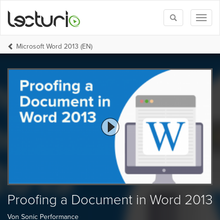
Toggle
Toggl
search
naviga
Microsoft Word 2013 (EN)
Proofing a Document in Word 2013
Von Sonic Performance