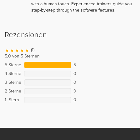
with a human touch. Experienced trainers guide you
step-by-step through the software features.
Rezensionen
(1)
5,0 von 5 Sternen
5 Sterne
5
4 Sterne
0
3 Sterne
0
2 Sterne
0
1 Stern
0