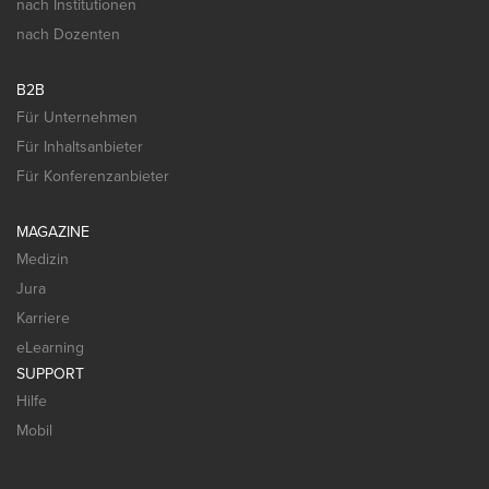
nach Institutionen
nach Dozenten
B2B
Für Unternehmen
Für Inhaltsanbieter
Für Konferenzanbieter
MAGAZINE
Medizin
Jura
Karriere
eLearning
SUPPORT
Hilfe
Mobil