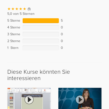
(1)
5,0 von 5 Sternen
5 Sterne
5
4 Sterne
0
3 Sterne
0
2 Sterne
0
1 Stern
0
Diese Kurse könnten Sie
interessieren