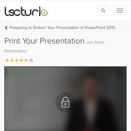
Toggle
Toggl
search
naviga
Preparing to Deliver Your Presentation in PowerPoint 2013
Print Your Presentation
von Sonic
Performance
(1)