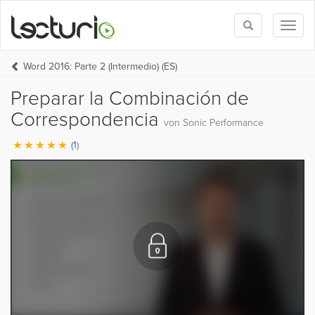
Toggle
Toggl
search
naviga
Word 2016: Parte 2 (Intermedio) (ES)
Preparar la Combinación de
Correspondencia
von Sonic Performance
(1)