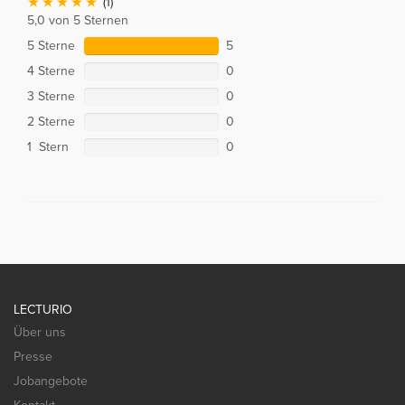
(1)
5,0 von 5 Sternen
5 Sterne
5
4 Sterne
0
3 Sterne
0
2 Sterne
0
1 Stern
0
LECTURIO
Über uns
Presse
Jobangebote