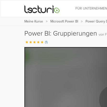
FÜR UNTERNEHME
Meine Kurse
Microsoft Power BI
Power Query D
Power BI: Gruppierungen
von F
(1)