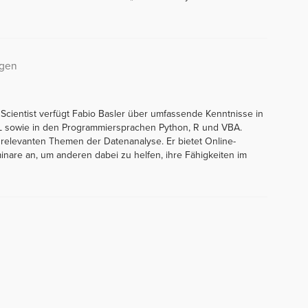
ngen
 Scientist verfügt Fabio Basler über umfassende Kenntnisse in
L sowie in den Programmiersprachen Python, R und VBA.
e relevanten Themen der Datenanalyse. Er bietet Online-
are an, um anderen dabei zu helfen, ihre Fähigkeiten im