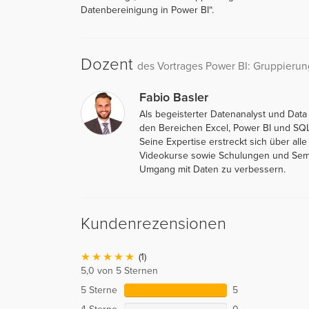
Datenbereinigung in Power BI“.
Dozent
des Vortrages Power BI: Gruppieru
Fabio Basler
Als begeisterter Datenanalyst und Data
den Bereichen Excel, Power BI und SQ
Seine Expertise erstreckt sich über all
Videokurse sowie Schulungen und Semin
Umgang mit Daten zu verbessern.
Kundenrezensionen
(1)
5,0 von 5 Sternen
5 Sterne
5