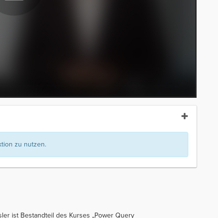
ion zu nutzen.
ler ist Bestandteil des Kurses „Power Query