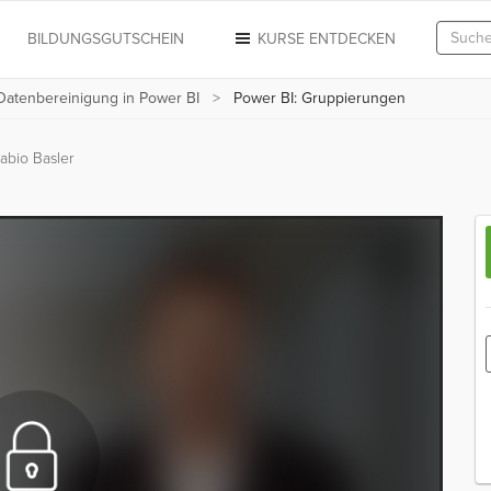
N
BILDUNGSGUTSCHEIN
KURSE ENTDECKEN
atenbereinigung in Power BI
Power BI: Gruppierungen
abio Basler