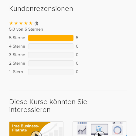
Kundenrezensionen
(1)
5,0 von 5 Sternen
5 Sterne
5
4 Sterne
0
3 Sterne
0
2 Sterne
0
1 Stern
0
Diese Kurse könnten Sie
interessieren