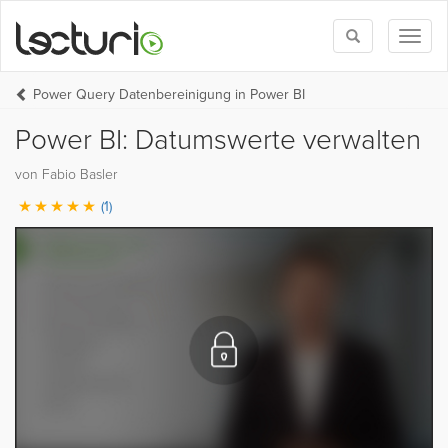
Toggle
Toggl
search
naviga
Power Query Datenbereinigung in Power BI
Power BI: Datumswerte verwalten
von Fabio Basler
(1)