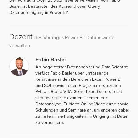
Der Vortrag „Power BI: Datumswerte verwalten“ von Fabio
Basler ist Bestandteil des Kurses „Power Query
Datenbereinigung in Power BI“.
Dozent
des Vortrages Power BI: Datumswerte
verwalten
Fabio Basler
Als begeisterter Datenanalyst und Data Scientist
verfügt Fabio Basler über umfassende
Kenntnisse in den Bereichen Excel, Power BI
und SQL sowie in den Programmiersprachen
Python, R und VBA. Seine Expertise erstreckt
sich über alle relevanten Themen der
Datenanalyse. Er bietet Online-Videokurse sowie
Schulungen und Seminare an, um anderen dabei
zu helfen, ihre Fähigkeiten im Umgang mit Daten
zu verbessern.