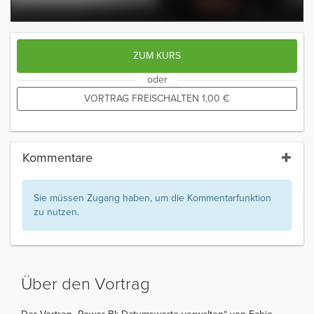
ZUM KURS
oder
VORTRAG FREISCHALTEN
1,00
€
Kommentare
Sie müssen Zugang haben, um die Kommentarfunktion
zu nutzen.
Über den Vortrag