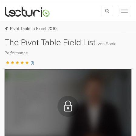
Toggle
Toggl
search
naviga
Pivot Table in Excel 2010
The Pivot Table Field List
von Sonic
Performance
(1)