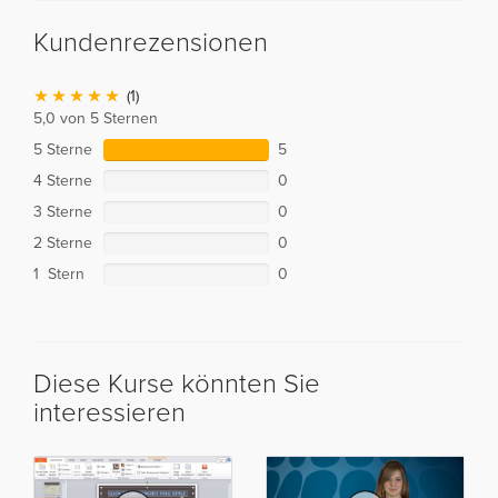
Kundenrezensionen
(1)
5,0 von 5 Sternen
5 Sterne
5
4 Sterne
0
3 Sterne
0
2 Sterne
0
1 Stern
0
Diese Kurse könnten Sie
interessieren