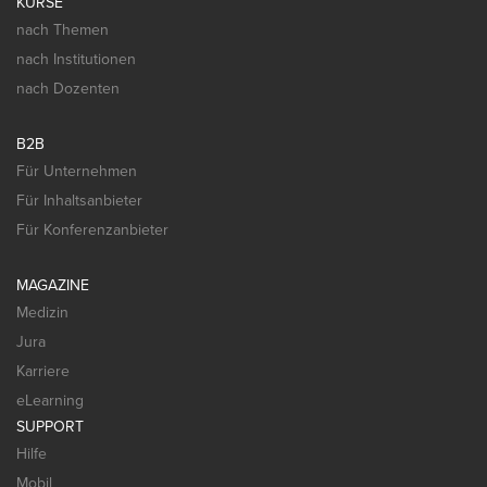
KURSE
nach Themen
nach Institutionen
nach Dozenten
B2B
Für Unternehmen
Für Inhaltsanbieter
Für Konferenzanbieter
MAGAZINE
Medizin
Jura
Karriere
eLearning
SUPPORT
Hilfe
Mobil