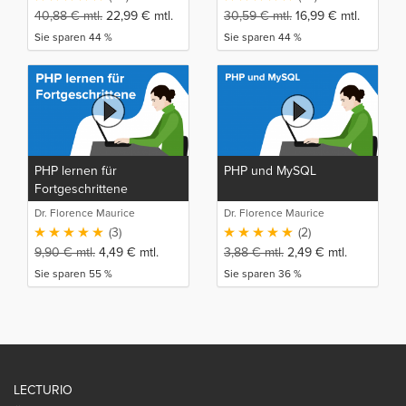
40,88
€
mtl.
22,99
€
mtl.
30,59
€
mtl.
16,99
€
mtl.
Sie sparen 44 %
Sie sparen 44 %
PHP lernen für
PHP und MySQL
Fortgeschrittene
Dr. Florence Maurice
Dr. Florence Maurice
(3)
(2)
9,90
€
mtl.
4,49
€
mtl.
3,88
€
mtl.
2,49
€
mtl.
Sie sparen 55 %
Sie sparen 36 %
LECTURIO