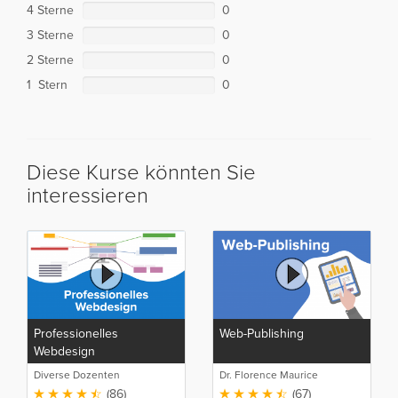
4 Sterne
0
3 Sterne
0
2 Sterne
0
1 Stern
0
Diese Kurse könnten Sie
interessieren
Professionelles
Web-Publishing
Webdesign
Diverse Dozenten
Dr. Florence Maurice
(86)
(67)