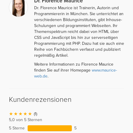
Dr. Florence Maurice
Dr. Florence Maurice ist Trainerin, Autorin und
Programmiererin in München. Sie unterrichtet an
verschiedenen Bildungsinstituten, gibt Inhouse-
Schulungen und programmiert Webseiten. Ihr
Themenspektrum reicht dabei von HTML über
CSS und JavaScript bis hin zur serverseitigen
Programmierung mit PHP. Dazu hat sie auch eine
Reihe von Fachbüchern verfasst und publiziert
regelmäßig Artikel.
Weitere Informationen zu Florence Maurice
finden Sie auf ihrer Homepage
www.maurice-
web.de
.
Kundenrezensionen
(1)
5,0 von 5 Sternen
5 Sterne
5