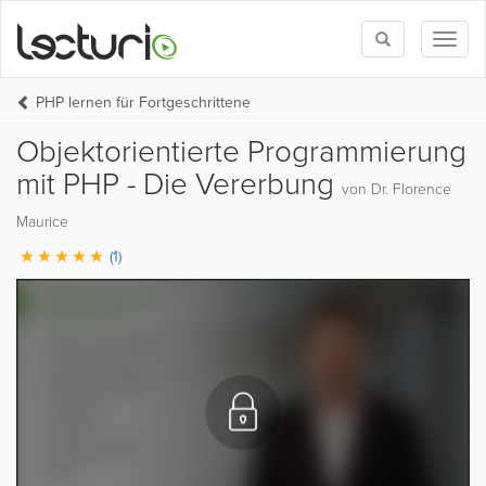
Toggle
Toggl
search
naviga
PHP lernen für Fortgeschrittene
Objektorientierte Programmierung
mit PHP - Die Vererbung
von Dr. Florence
Maurice
(1)