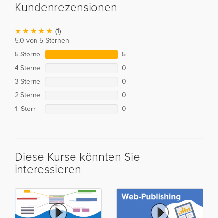
Kundenrezensionen
(1)
5,0 von 5 Sternen
5 Sterne
5
4 Sterne
0
3 Sterne
0
2 Sterne
0
1 Stern
0
Diese Kurse könnten Sie
interessieren