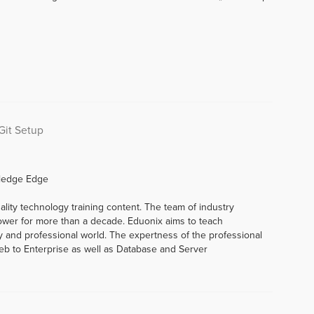
Git Setup
ledge Edge
ality technology training content. The team of industry
ower for more than a decade. Eduonix aims to teach
ry and professional world. The expertness of the professional
Web to Enterprise as well as Database and Server