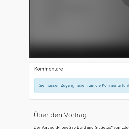
Kommentare
Sie müssen Zugang haben, um die Kommentarfunkt
Über den Vortrag
Der Vortrag „PhoneGap Build and Git Setup“ von Eduo