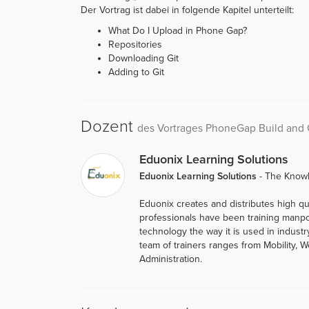
Der Vortrag ist dabei in folgende Kapitel unterteilt:
What Do I Upload in Phone Gap?
Repositories
Downloading Git
Adding to Git
Dozent
des Vortrages PhoneGap Build and 
Eduonix Learning Solutions
Eduonix Learning Solutions
- The Know
Eduonix creates and distributes high qu
professionals have been training manp
technology the way it is used in indust
team of trainers ranges from Mobility, 
Administration.