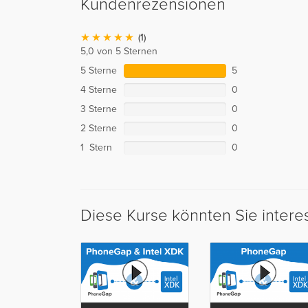
Kundenrezensionen
(1)
5,0 von 5 Sternen
5 Sterne
5
4 Sterne
0
3 Sterne
0
2 Sterne
0
1 Stern
0
Diese Kurse könnten Sie intere