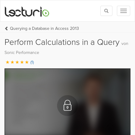
Toggle
Toggl
search
naviga
Querying a Database in Access 2013
Perform Calculations in a Query
von
Sonic Performance
(1)