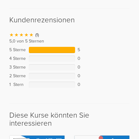
Kundenrezensionen
(1)
5,0 von 5 Sternen
5 Sterne
5
4 Sterne
0
3 Sterne
0
2 Sterne
0
1 Stern
0
Diese Kurse könnten Sie
interessieren