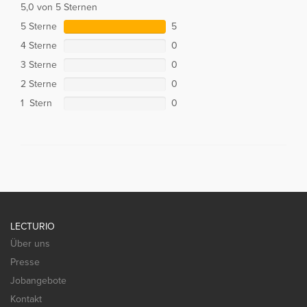
5,0 von 5 Sternen
5 Sterne
5
4 Sterne
0
3 Sterne
0
2 Sterne
0
1 Stern
0
LECTURIO
Über uns
Presse
Jobangebote
Kontakt