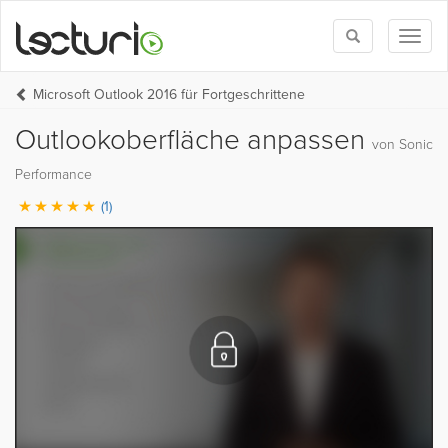
Toggle
Toggl
search
naviga
Microsoft Outlook 2016 für Fortgeschrittene
Outlookoberfläche anpassen
von Sonic
Performance
(1)