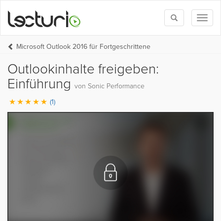
Toggle
Toggl
search
naviga
Microsoft Outlook 2016 für Fortgeschrittene
Outlookinhalte freigeben:
Einführung
von Sonic Performance
(1)