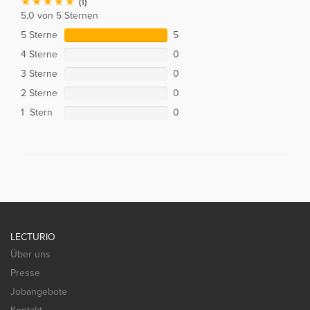
(1)
5,0 von 5 Sternen
5 Sterne
5
4 Sterne
0
3 Sterne
0
2 Sterne
0
1 Stern
0
LECTURIO
Über uns
Presse
Jobangebote