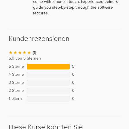
come with a human touch. Experienced trainers
guide you step-by-step through the software
features.
Kundenrezensionen
(1)
5,0 von 5 Sternen
5 Sterne
5
4 Sterne
0
3 Sterne
0
2 Sterne
0
1 Stern
0
Diese Kurse könnten Sie