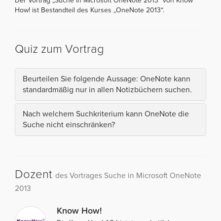
Der Vortrag „Suche in Microsoft OneNote 2013“ von Know
How! ist Bestandteil des Kurses „OneNote 2013“.
Quiz zum Vortrag
Beurteilen Sie folgende Aussage: OneNote kann
standardmäßig nur in allen Notizbüchern suchen.
Nach welchem Suchkriterium kann OneNote die
Suche nicht einschränken?
Dozent
des Vortrages Suche in Microsoft OneNote
2013
Know How!