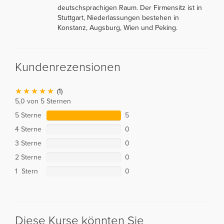
deutschsprachigen Raum. Der Firmensitz ist in
Stuttgart, Niederlassungen bestehen in
Konstanz, Augsburg, Wien und Peking.
Kundenrezensionen
(1)
5,0 von 5 Sternen
5 Sterne
5
4 Sterne
0
3 Sterne
0
2 Sterne
0
1 Stern
0
Diese Kurse könnten Sie