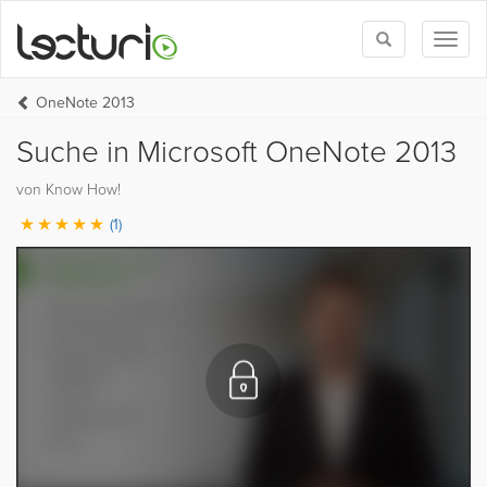
Toggle
Toggl
search
naviga
OneNote 2013
Suche in Microsoft OneNote 2013
von Know How!
(1)