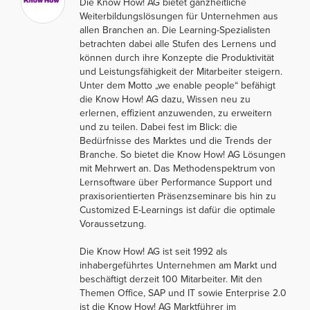
Die Know How! AG bietet ganzheitliche
Weiterbildungslösungen für Unternehmen aus
allen Branchen an. Die Learning-Spezialisten
betrachten dabei alle Stufen des Lernens und
können durch ihre Konzepte die Produktivität
und Leistungsfähigkeit der Mitarbeiter steigern.
Unter dem Motto „we enable people“ befähigt
die Know How! AG dazu, Wissen neu zu
erlernen, effizient anzuwenden, zu erweitern
und zu teilen. Dabei fest im Blick: die
Bedürfnisse des Marktes und die Trends der
Branche. So bietet die Know How! AG Lösungen
mit Mehrwert an. Das Methodenspektrum von
Lernsoftware über Performance Support und
praxisorientierten Präsenzseminare bis hin zu
Customized E-Learnings ist dafür die optimale
Voraussetzung.
Die Know How! AG ist seit 1992 als
inhabergeführtes Unternehmen am Markt und
beschäftigt derzeit 100 Mitarbeiter. Mit den
Themen Office, SAP und IT sowie Enterprise 2.0
ist die Know How! AG Marktführer im