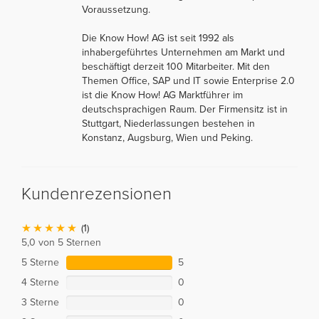
Voraussetzung.
Die Know How! AG ist seit 1992 als
inhabergeführtes Unternehmen am Markt und
beschäftigt derzeit 100 Mitarbeiter. Mit den
Themen Office, SAP und IT sowie Enterprise 2.0
ist die Know How! AG Marktführer im
deutschsprachigen Raum. Der Firmensitz ist in
Stuttgart, Niederlassungen bestehen in
Konstanz, Augsburg, Wien und Peking.
Kundenrezensionen
(1)
5,0 von 5 Sternen
5 Sterne
5
4 Sterne
0
3 Sterne
0