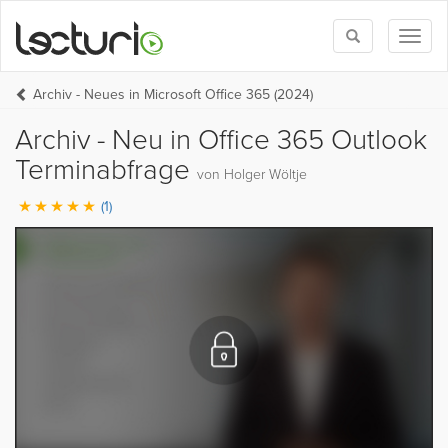
Toggle
Toggl
search
naviga
Archiv - Neues in Microsoft Office 365 (2024)
Archiv - Neu in Office 365 Outlook
Terminabfrage
von Holger Wöltje
(1)