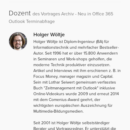
Dozent
des Vortrages Archiv - Neu in Office 365
Outlook Terminabfrage
Holger Wöltje
Holger Wöltje ist Diplom-Ingenieur (BA) für
Informationstechnik und mehrfacher Bestseller-
Autor. Seit 1996 hat er über 15.800 Anwendern
in Seminaren und Work-shops geholfen, die
moderne Technik produktiver einzusetzen.
Artikel und Interviews mit ihm erschienen z. B. in
Focus Money, manager magazin und Capital.
Sein mit Lothar Seiwert gemeinsam verfasstes
Buch "Zeitmanagement mit Outlook" inklusive
Online-Videokurs wurde 2009 und erneut 2014
mit dem Comenius-Award geehrt, der
wichtigsten europäischen Auszeichnung für
Multimedia-Bildungsmedien.
Seit 2001 ist Holger Wöltje selbstständiger
Berater und Vortragsredner. Er unterstützt die