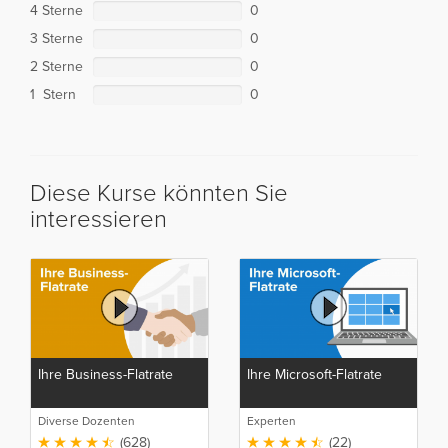
4 Sterne
0
3 Sterne
0
2 Sterne
0
1 Stern
0
Diese Kurse könnten Sie
interessieren
Ihre Business-Flatrate
Ihre Microsoft-Flatrate
Diverse Dozenten
Experten
(628)
(22)