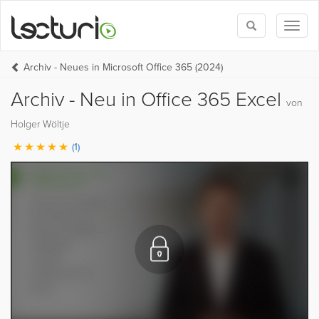
Toggle
Toggl
search
naviga
Archiv - Neues in Microsoft Office 365 (2024)
Archiv - Neu in Office 365 Excel
von
Holger Wöltje
(1)