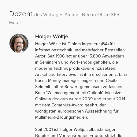
Dozent
des Vortrages Archiv - Neu in Office 365
Excel
Holger Wöltje
Holger Wöltje ist Diplom-Ingenieur (BA) für
Informationstechnik und mehrfacher Bestseller-
Autor. Seit 1996 hat er über 15.800 Anwendern
in Seminaren und Work-shops geholfen, die
moderne Technik produktiver einzusetzen.
Artikel und Interviews mit ihm erschienen z. B. in
Focus Money, manager magazin und Capital.
Sein mit Lothar Seiwert gemeinsam verfasstes
Buch "Zeitmanagement mit Outlook" inklusive
Online-Videokurs wurde 2009 und erneut 2014
mit dem Comenius-Award geehrt, der
wichtigsten europäischen Auszeichnung für
Multimedia-Bildungsmedien.
Seit 2001 ist Holger Wöltje selbstständiger
Berater und Vortragsredner. Er unterstützt die