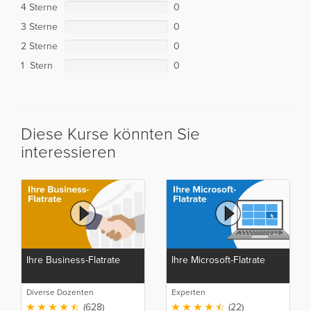
4 Sterne
0
3 Sterne
0
2 Sterne
0
1 Stern
0
Diese Kurse könnten Sie
interessieren
Ihre Business-Flatrate
Ihre Microsoft-Flatrate
Diverse Dozenten
Experten
(628)
(22)