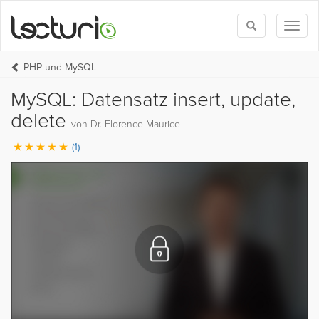
Toggle
Toggl
search
naviga
PHP und MySQL
MySQL: Datensatz insert, update,
delete
von Dr. Florence Maurice
(1)