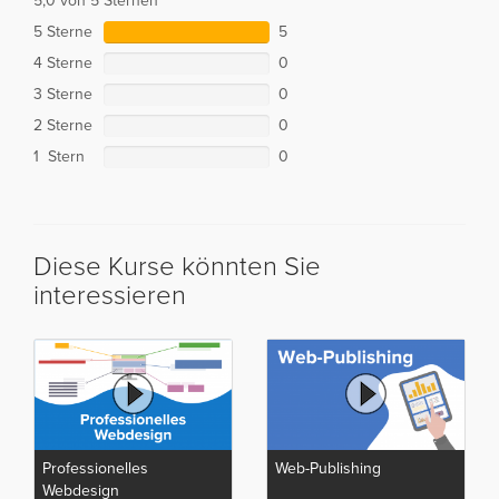
5,0 von 5 Sternen
5 Sterne
5
4 Sterne
0
3 Sterne
0
2 Sterne
0
1 Stern
0
Diese Kurse könnten Sie
interessieren
Professionelles
Web-Publishing
Webdesign