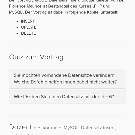
Der Vortrag „MySQL: Datensatz insert, update, delete“ von Dr.
Florence Maurice ist Bestandteil des Kurses „PHP und
MySQL“. Der Vortrag ist dabei in folgende Kapitel unterteilt:
INSERT
UPDATE
DELETE
Quiz zum Vortrag
Sie möchten vorhandene Datensätze verändern.
Welche Befehle helfen Ihnen dabei nicht weiter?
Wie löschen Sie einen Datensatz mit der id = 6?
Dozent
des Vortrages MySQL: Datensatz insert,