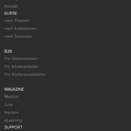
Kontakt
KURSE
nach Themen
nach Institutionen
nach Dozenten
B2B
Für Unternehmen
Für Inhaltsanbieter
Für Konferenzanbieter
MAGAZINE
Medizin
Jura
Karriere
eLearning
SUPPORT