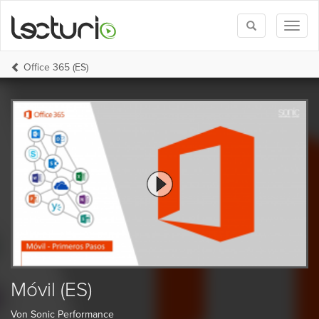
Toggle
Toggl
search
naviga
Office 365 (ES)
Móvil (ES)
Von Sonic Performance