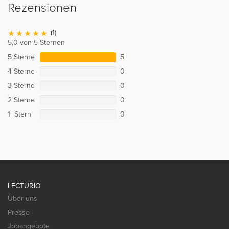
Rezensionen
(1)
5,0 von 5 Sternen
5 Sterne
5
4 Sterne
0
3 Sterne
0
2 Sterne
0
1 Stern
0
LECTURIO
Über uns
Presse
Jobangebote