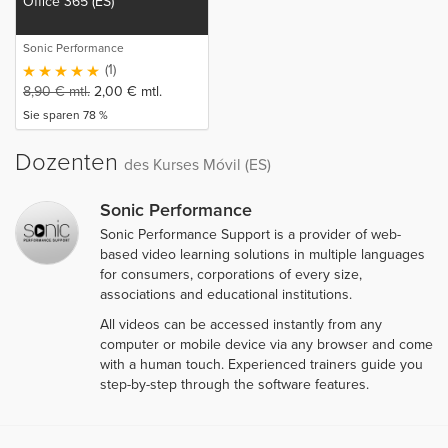
Office 365 (ES)
Sonic Performance
(1)
8,90
€
mtl.
2,00
€
mtl.
Sie sparen 78 %
Dozenten
des Kurses Móvil (ES)
Sonic Performance
Sonic Performance Support is a provider of web-
based video learning solutions in multiple languages
for consumers, corporations of every size,
associations and educational institutions.
All videos can be accessed instantly from any
computer or mobile device via any browser and come
with a human touch. Experienced trainers guide you
step-by-step through the software features.