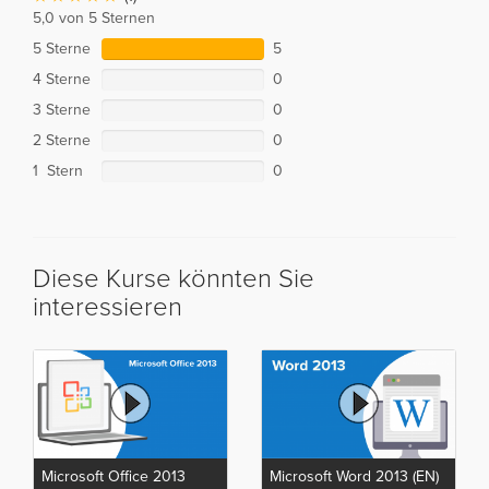
5,0 von 5 Sternen
5 Sterne
5
4 Sterne
0
3 Sterne
0
2 Sterne
0
1 Stern
0
Diese Kurse könnten Sie
interessieren
Microsoft Office 2013
Microsoft Word 2013 (EN)