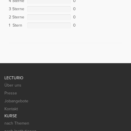
4 Sterne
0
3 Sterne
0
2 Sterne
0
1 Stern
0
LECTURIO
Über uns
Presse
Jobangebote
Kontakt
KURSE
nach Themen