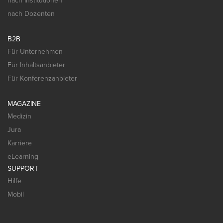
nach Institutionen
nach Dozenten
B2B
Für Unternehmen
Für Inhaltsanbieter
Für Konferenzanbieter
MAGAZINE
Medizin
Jura
Karriere
eLearning
SUPPORT
Hilfe
Mobil