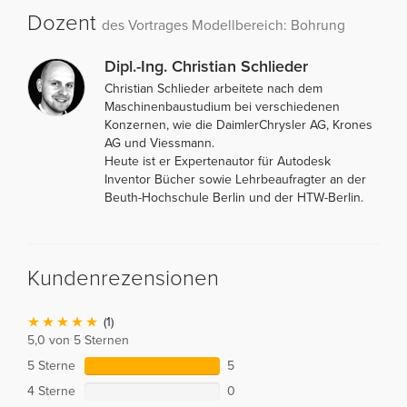
Dozent
des Vortrages Modellbereich: Bohrung
Dipl.-Ing. Christian Schlieder
Christian Schlieder arbeitete nach dem
Maschinenbaustudium bei verschiedenen
Konzernen, wie die DaimlerChrysler AG, Krones
AG und Viessmann.
Heute ist er Expertenautor für Autodesk
Inventor Bücher sowie Lehrbeaufragter an der
Beuth-Hochschule Berlin und der HTW-Berlin.
Kundenrezensionen
(1)
5,0 von 5 Sternen
5 Sterne
5
4 Sterne
0