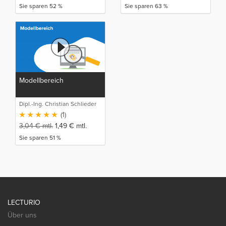
Sie sparen 52 %
Sie sparen 63 %
Modellbereich
Dipl.-Ing. Christian Schlieder
(1)
3,04
€
mtl.
1,49
€
mtl.
Sie sparen 51 %
LECTURIO
Über uns