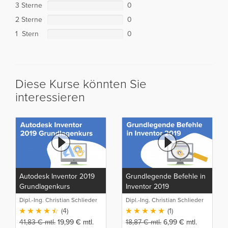
3 Sterne
0
2 Sterne
0
1 Stern
0
Diese Kurse könnten Sie
interessieren
Autodesk Inventor 2019
Grundlegende Befehle in
Grundlagenkurs
Inventor 2019
Dipl.-Ing. Christian Schlieder
Dipl.-Ing. Christian Schlieder
(4)
(1)
41,83
€
mtl.
19,99
€
mtl.
18,87
€
mtl.
6,99
€
mtl.