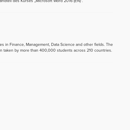
andteil des Kurses „Microsoft Word 2016 (EN)“.
ses in Finance, Management, Data Science and other fields. The
 taken by more than 400,000 students across 210 countries.