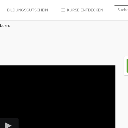
N
BILDUNGSGUTSCHEIN
KURSE ENTDECKEN
pboard