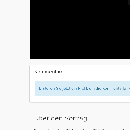
Kommentare
Erstellen Sie jetzt ein Profil
, um die Kommentarfunkt
Über den Vortrag