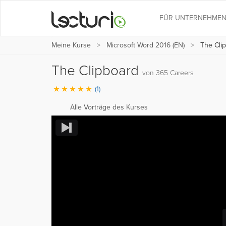
FÜR UNTERNEHME
Meine Kurse
Microsoft Word 2016 (EN)
The Cli
The Clipboard
von 365 Careers
(1)
Alle Vorträge des Kurses