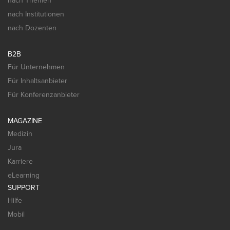
nach Themen
nach Institutionen
nach Dozenten
B2B
Für Unternehmen
Für Inhaltsanbieter
Für Konferenzanbieter
MAGAZINE
Medizin
Jura
Karriere
eLearning
SUPPORT
Hilfe
Mobil