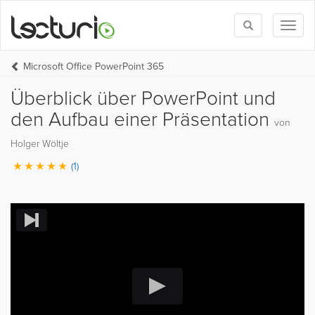
Toggle
Toggl
search
naviga
Microsoft Office PowerPoint 365
Überblick über PowerPoint und
den Aufbau einer Präsentation
von
Holger Wöltje
(1)