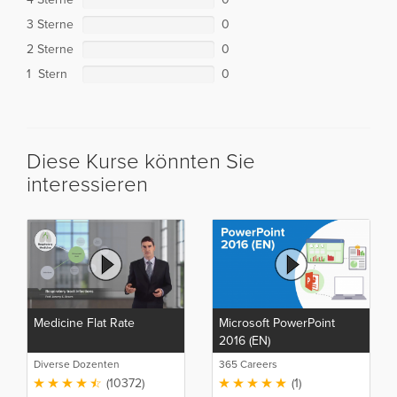
3 Sterne
0
2 Sterne
0
1 Stern
0
Diese Kurse könnten Sie
interessieren
Medicine Flat Rate
Microsoft PowerPoint
2016 (EN)
Diverse Dozenten
365 Careers
(10372)
(1)