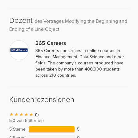
Dozent
des Vortrages Modifying the Beginning and
Ending of a Line Object
365 Careers
365 Careers specializes in online courses in
Finance, Management, Data Science and other
fields. The company's courses produced have
been taken by more than 400,000 students
across 210 countries.
Kundenrezensionen
(1)
5,0 von 5 Sternen
5 Sterne
5
4 Sterne
0