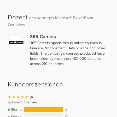
Dozent
des Vortrages Microsoft PowerPoint:
Overview
365 Careers
365 Careers specializes in online courses in
Finance, Management, Data Science and other
fields. The company's courses produced have
been taken by more than 400,000 students
across 210 countries.
Kundenrezensionen
(1)
5,0 von 5 Sternen
5 Sterne
5
4 Sterne
0