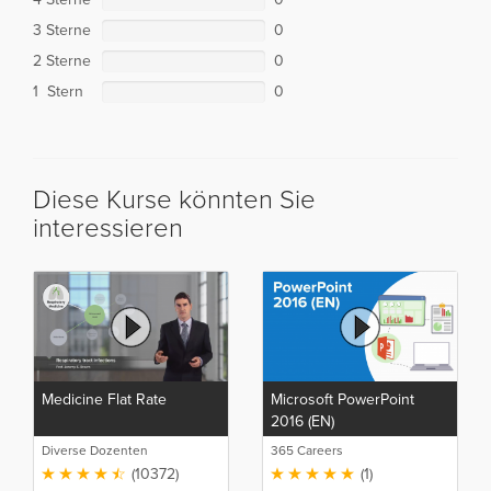
3 Sterne
0
2 Sterne
0
1 Stern
0
Diese Kurse könnten Sie
interessieren
Medicine Flat Rate
Microsoft PowerPoint
2016 (EN)
Diverse Dozenten
365 Careers
(10372)
(1)