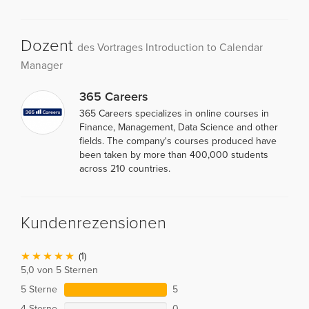
Dozent
des Vortrages Introduction to Calendar
Manager
365 Careers
365 Careers specializes in online courses in
Finance, Management, Data Science and other
fields. The company's courses produced have
been taken by more than 400,000 students
across 210 countries.
Kundenrezensionen
(1)
5,0 von 5 Sternen
5 Sterne
5
4 Sterne
0