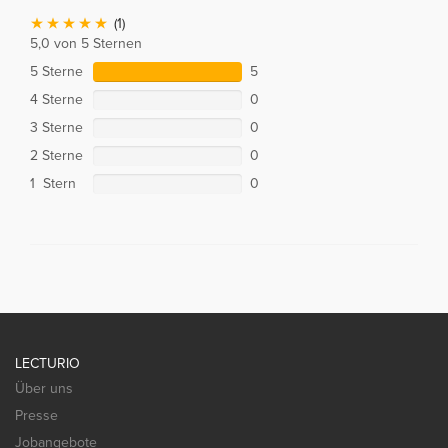
(1)
5,0 von 5 Sternen
5 Sterne
5
4 Sterne
0
3 Sterne
0
2 Sterne
0
1 Stern
0
LECTURIO
Über uns
Presse
Jobangebote