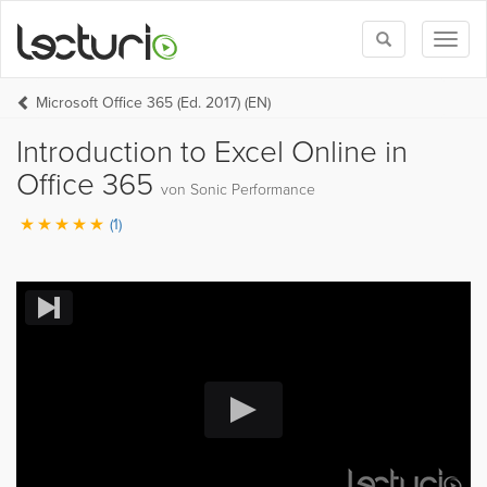
Toggle
Toggl
search
naviga
Microsoft Office 365 (Ed. 2017) (EN)
Introduction to Excel Online in
Office 365
von Sonic Performance
(1)