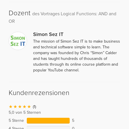
Dozent
des Vortrages Logical Functions: AND and
OR
Simon Sez IT
The mission of Simon Sez IT is to make business
and technical software simple to learn. The
company was founded by Chris “Simon” Calder
and has taught hundreds of thousands of
students through its online course platform and
popular YouTube channel.
Kundenrezensionen
(1)
5,0 von 5 Sternen
5 Sterne
5
4 Sterne
0