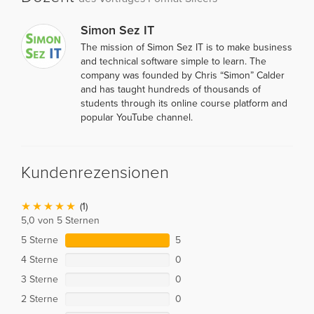
Simon Sez IT
The mission of Simon Sez IT is to make business
and technical software simple to learn. The
company was founded by Chris “Simon” Calder
and has taught hundreds of thousands of
students through its online course platform and
popular YouTube channel.
Kundenrezensionen
(1)
5,0 von 5 Sternen
5 Sterne
5
4 Sterne
0
3 Sterne
0
2 Sterne
0