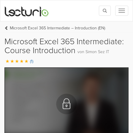
Toggle
Toggl
search
naviga
Microsoft Excel 365 Intermediate – Introduction (EN)
Microsoft Excel 365 Intermediate:
Course Introduction
von Simon Sez IT
(1)