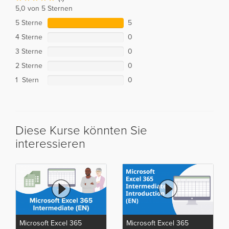
5,0 von 5 Sternen
5 Sterne
5
4 Sterne
0
3 Sterne
0
2 Sterne
0
1 Stern
0
Diese Kurse könnten Sie
interessieren
Microsoft Excel 365
Microsoft Excel 365