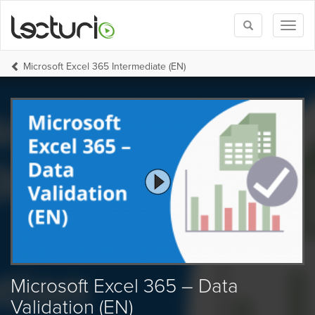
Toggle
Toggl
search
naviga
Microsoft Excel 365 Intermediate (EN)
Microsoft Excel 365 – Data
Validation (EN)