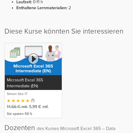
Laufzeit:
0:11 h
Enthaltene Lernmaterialien:
2
Diese Kurse könnten Sie interessieren
Microsoft Excel 365
Intermediate (EN)
Simon Sez IT
(1)
14,56
€
mtl.
5,99
€
mtl.
Sie sparen 59 %
Dozenten
des Kurses Microsoft Excel 365 – Data