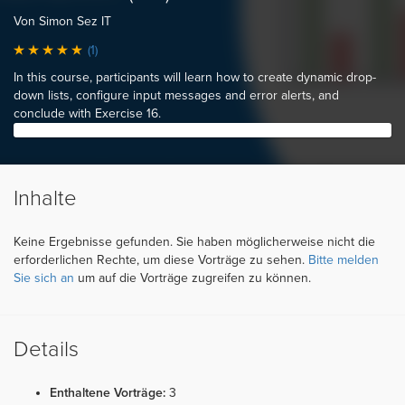
Von Simon Sez IT
(1)
In this course, participants will learn how to create dynamic drop-
down lists, configure input messages and error alerts, and
conclude with Exercise 16.
Inhalte
Keine Ergebnisse gefunden. Sie haben möglicherweise nicht die
erforderlichen Rechte, um diese Vorträge zu sehen.
Bitte melden
Sie sich an
um auf die Vorträge zugreifen zu können.
Details
Enthaltene Vorträge:
3