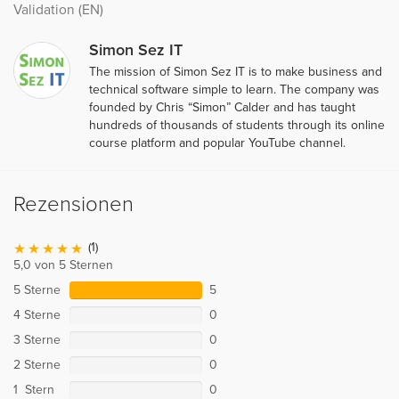
Validation (EN)
Simon Sez IT
The mission of Simon Sez IT is to make business and
technical software simple to learn. The company was
founded by Chris “Simon” Calder and has taught
hundreds of thousands of students through its online
course platform and popular YouTube channel.
Rezensionen
(1)
5,0 von 5 Sternen
5 Sterne
5
4 Sterne
0
3 Sterne
0
2 Sterne
0
1 Stern
0