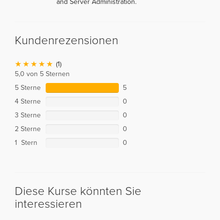
and Server Administration.
Kundenrezensionen
(1)
5,0 von 5 Sternen
5 Sterne
5
4 Sterne
0
3 Sterne
0
2 Sterne
0
1 Stern
0
Diese Kurse könnten Sie
interessieren