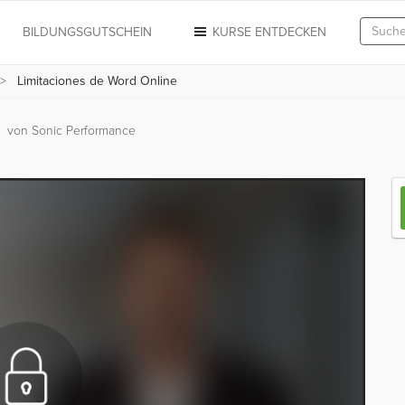
N
BILDUNGSGUTSCHEIN
KURSE ENTDECKEN
Limitaciones de Word Online
e
von Sonic Performance