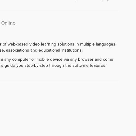
 Online
r of web-based video learning solutions in multiple languages
e, associations and educational institutions.
rom any computer or mobile device via any browser and come
rs guide you step-by-step through the software features.