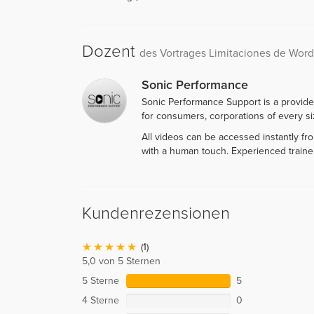
Dozent
des Vortrages Limitaciones de Word
Sonic Performance
Sonic Performance Support is a provide
for consumers, corporations of every siz
All videos can be accessed instantly f
with a human touch. Experienced traine
Kundenrezensionen
(1)
5,0 von 5 Sternen
5 Sterne
5
4 Sterne
0