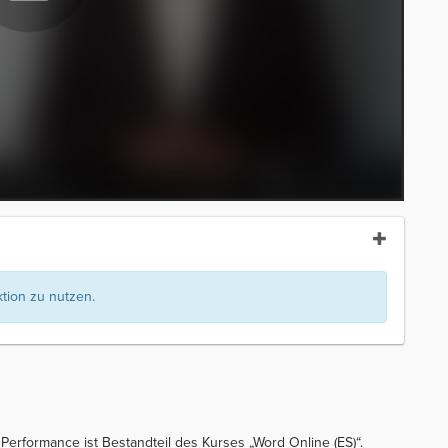
ion zu nutzen.
Performance ist Bestandteil des Kurses „Word Online (ES)“.