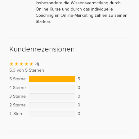
Insbesondere die Wissensvermittlung durch
Online Kurse und durch das individuelle
Coaching im Online-Marketing zählen zu seinen
Stärken.
Kundenrezensionen
(1)
5,0 von 5 Sternen
5 Sterne
5
4 Sterne
0
3 Sterne
0
2 Sterne
0
1 Stern
0