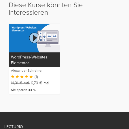
Diese Kurse könnten Sie
interessieren
WordPress-Websites:
Elementor
Alexander Schreiner
(1)
11,91
€
mtl.
6,70
€
mtl.
Sie sparen 44 %
LECTURIO