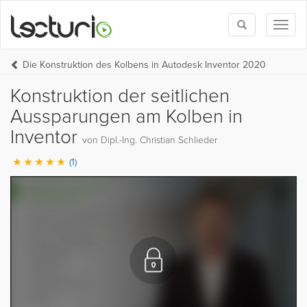
Toggle
Toggl
search
naviga
Die Konstruktion des Kolbens in Autodesk Inventor 2020
Konstruktion der seitlichen
Aussparungen am Kolben in
Inventor
von Dipl.-Ing. Christian Schlieder
(1)