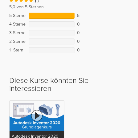
(1)
5,0 von 5 Sternen
5 Sterne
5
4 Sterne
0
3 Sterne
0
2 Sterne
0
1 Stern
0
Diese Kurse könnten Sie
interessieren
Autodesk Inventor 2020