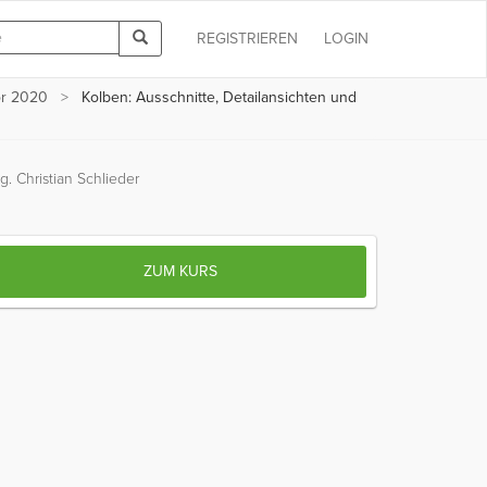
REGISTRIEREN
LOGIN
or 2020
Kolben: Ausschnitte, Detailansichten und
ng. Christian Schlieder
ZUM KURS