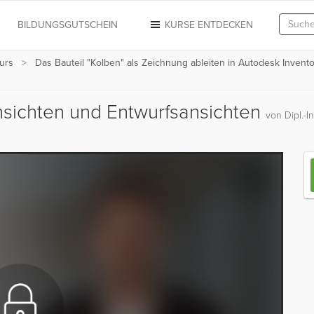
N
BILDUNGSGUTSCHEIN
KURSE ENTDECKEN
urs
Das Bauteil "Kolben" als Zeichnung ableiten in Autodesk Invent
ansichten und Entwurfsansichten
von Dipl.-I