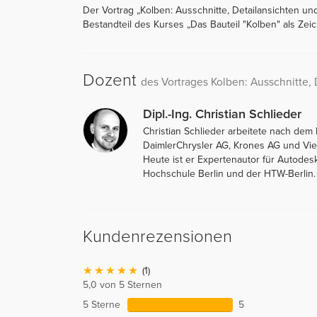
Der Vortrag „Kolben: Ausschnitte, Detailansichten und 
Bestandteil des Kurses „Das Bauteil "Kolben" als Zei
Dozent
des Vortrages Kolben: Ausschnitte,
Dipl.-Ing. Christian Schlieder
Christian Schlieder arbeitete nach de
DaimlerChrysler AG, Krones AG und Vi
Heute ist er Expertenautor für Autodes
Hochschule Berlin und der HTW-Berlin.
Kundenrezensionen
(1)
5,0 von 5 Sternen
5 Sterne
5