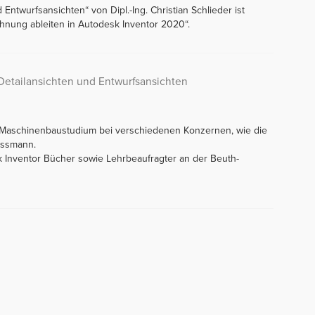
Entwurfsansichten“ von Dipl.-Ing. Christian Schlieder ist
chnung ableiten in Autodesk Inventor 2020“.
 Detailansichten und Entwurfsansichten
m Maschinenbaustudium bei verschiedenen Konzernen, wie die
essmann.
k Inventor Bücher sowie Lehrbeaufragter an der Beuth-