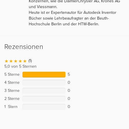
Konzernen, wie die DaimlerChrysler AG, Krones AG
und Viessmann.
Heute ist er Expertenautor für Autodesk Inventor
Bücher sowie Lehrbeaufragter an der Beuth-
Hochschule Berlin und der HTW-Berlin.
Rezensionen
(1)
5,0 von 5 Sternen
5 Sterne
5
4 Sterne
0
3 Sterne
0
2 Sterne
0
1 Stern
0