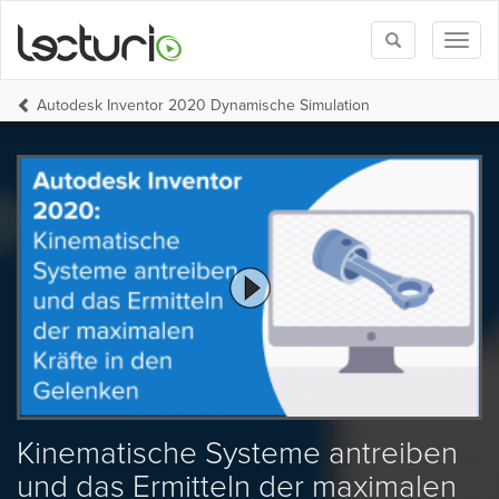
Toggle
Toggl
search
naviga
Autodesk Inventor 2020 Dynamische Simulation
Kinematische Systeme antreiben
und das Ermitteln der maximalen