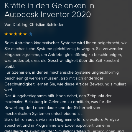
Kräfte in den Gelenken in
Autodesk Inventor 2020
Von Dipl.-Ing. Christian Schlieder
(1)
Beim Antreiben kinematischer Systeme wird Ihnen beigebracht, wie
Sie mechanische Systeme gleichförmig bewegen. Sie verwenden
Eingabediagramme, um Antriebe gleichförmig zu beschleunigen,
was bedeutet, dass die Geschwindigkeit über die Zeit konstant
bleibt.
Für Szenarien, in denen mechanische Systeme ungleichförmig
beschleunigt werden müssen, also mit sich ändernder
Geschwindigkeit, lernen Sie, wie diese Art der Bewegung simuliert
wird.
Das Ausgabediagramm hilft Ihnen dabei, den Zeitpunkt der
maximalen Belastung in Gelenken zu ermitteln, was für die
Bewertung der Lebensdauer und der Sicherheit von
mechanischen Systemen entscheidend ist.
Sie erfahren auch, wie man Diagramme für die weitere Analyse
speichert und in Programme wie Excel exportiert, um eine
detaillierte Auswertung der Simulationsdaten zu ermöglichen und