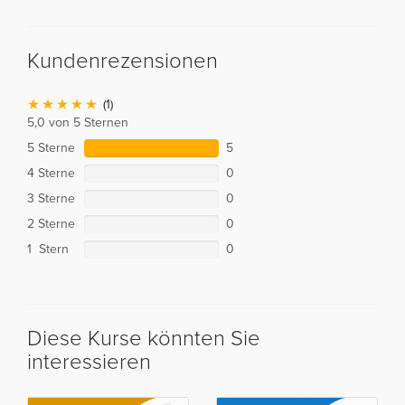
Kundenrezensionen
(1)
5,0 von 5 Sternen
5 Sterne
5
4 Sterne
0
3 Sterne
0
2 Sterne
0
1 Stern
0
Diese Kurse könnten Sie
interessieren