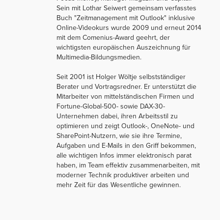
Sein mit Lothar Seiwert gemeinsam verfasstes
Buch "Zeitmanagement mit Outlook" inklusive
Online-Videokurs wurde 2009 und erneut 2014
mit dem Comenius-Award geehrt, der
wichtigsten europäischen Auszeichnung für
Multimedia-Bildungsmedien.
Seit 2001 ist Holger Wöltje selbstständiger
Berater und Vortragsredner. Er unterstützt die
Mitarbeiter von mittelständischen Firmen und
Fortune-Global-500- sowie DAX-30-
Unternehmen dabei, ihren Arbeitsstil zu
optimieren und zeigt Outlook-, OneNote- und
SharePoint-Nutzern, wie sie ihre Termine,
Aufgaben und E-Mails in den Griff bekommen,
alle wichtigen Infos immer elektronisch parat
haben, im Team effektiv zusammenarbeiten, mit
moderner Technik produktiver arbeiten und
mehr Zeit für das Wesentliche gewinnen.