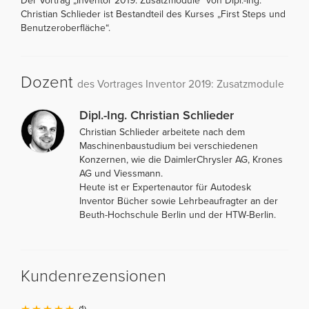
Der Vortrag „Inventor 2019: Zusatzmodule“ von Dipl.-Ing.
Christian Schlieder ist Bestandteil des Kurses „First Steps und
Benutzeroberfläche“.
Dozent
des Vortrages Inventor 2019: Zusatzmodule
Dipl.-Ing. Christian Schlieder
Christian Schlieder arbeitete nach dem
Maschinenbaustudium bei verschiedenen
Konzernen, wie die DaimlerChrysler AG, Krones
AG und Viessmann.
Heute ist er Expertenautor für Autodesk
Inventor Bücher sowie Lehrbeaufragter an der
Beuth-Hochschule Berlin und der HTW-Berlin.
Kundenrezensionen