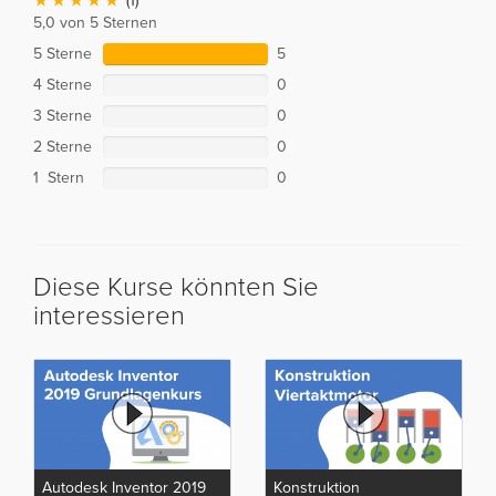
(1)
5,0 von 5 Sternen
5 Sterne
5
4 Sterne
0
3 Sterne
0
2 Sterne
0
1 Stern
0
Diese Kurse könnten Sie
interessieren
Autodesk Inventor 2019
Konstruktion