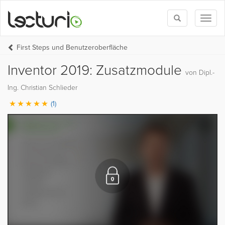
Toggle
Toggl
search
naviga
First Steps und Benutzeroberfläche
Inventor 2019: Zusatzmodule
von Dipl.-
Ing. Christian Schlieder
(1)