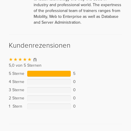
industry and professional world. The expertness
of the professional team of trainers ranges from
Mobility, Web to Enterprise as well as Database
and Server Administration.
Kundenrezensionen
(1)
5,0 von 5 Sternen
5 Sterne
5
4 Sterne
0
3 Sterne
0
2 Sterne
0
1 Stern
0