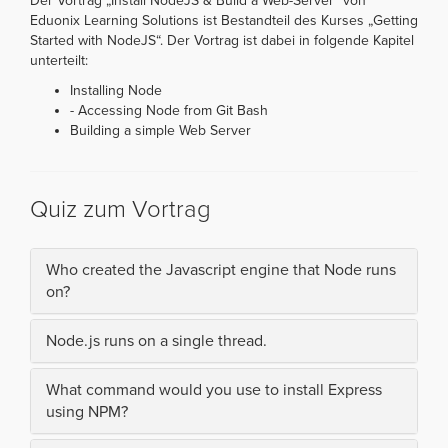
Der Vortrag „Install NodeJS & Build a Web-Server“ von
Eduonix Learning Solutions ist Bestandteil des Kurses „Getting
Started with NodeJS“. Der Vortrag ist dabei in folgende Kapitel
unterteilt:
Installing Node
- Accessing Node from Git Bash
Building a simple Web Server
Quiz zum Vortrag
Who created the Javascript engine that Node runs
on?
Node.js runs on a single thread.
What command would you use to install Express
using NPM?