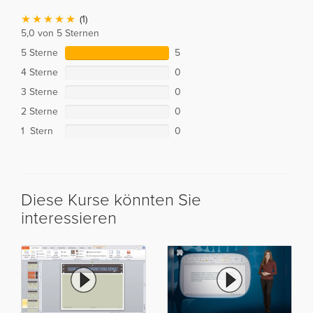
(1)
5,0 von 5 Sternen
5 Sterne
5
4 Sterne
0
3 Sterne
0
2 Sterne
0
1 Stern
0
Diese Kurse könnten Sie
interessieren