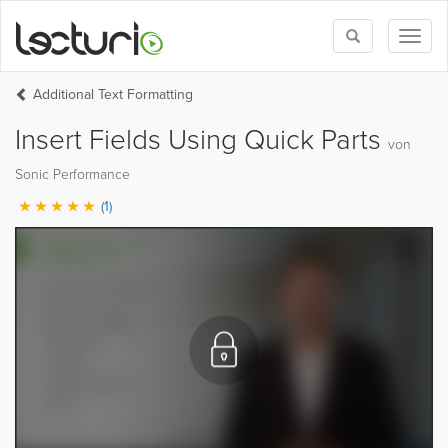
Toggle
Toggl
search
naviga
Additional Text Formatting
Insert Fields Using Quick Parts
von
Sonic Performance
(1)