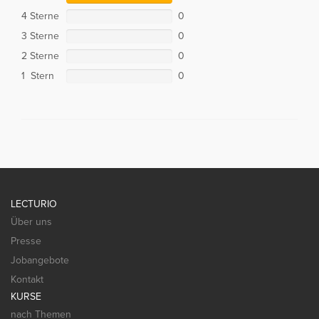
4 Sterne
0
3 Sterne
0
2 Sterne
0
1 Stern
0
LECTURIO
Über uns
Presse
Jobangebote
Kontakt
KURSE
nach Themen