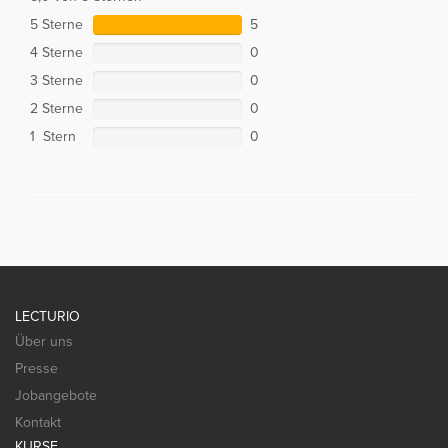
5 Sterne
5
4 Sterne
0
3 Sterne
0
2 Sterne
0
1 Stern
0
LECTURIO
Über uns
Presse
Jobangebote
Kontakt
KURSE