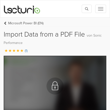
Toggle
Toggl
search
naviga
Microsoft Power BI (EN)
Import Data from a PDF File
von Sonic
Performance
(1)