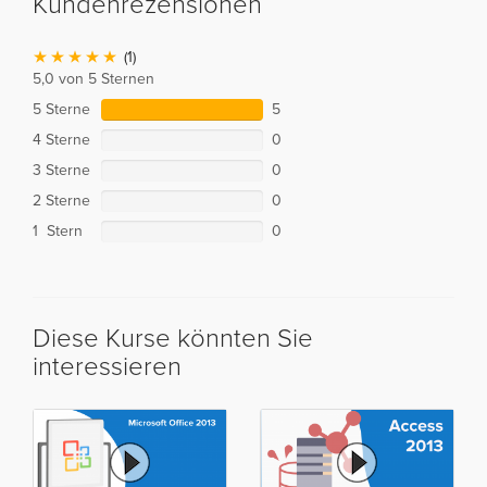
Kundenrezensionen
(1)
5,0 von 5 Sternen
5 Sterne
5
4 Sterne
0
3 Sterne
0
2 Sterne
0
1 Stern
0
Diese Kurse könnten Sie
interessieren