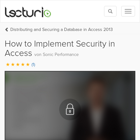
Toggle
Toggl
search
naviga
Distributing and Securing a Database in Access 2013
How to Implement Security in
Access
von Sonic Performance
(1)