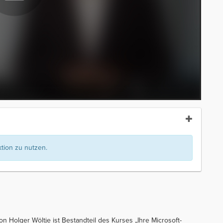
ion zu nutzen.
von Holger Wöltje ist Bestandteil des Kurses „Ihre Microsoft-