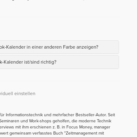
ok-Kalender in einer anderen Farbe anzeigen?
Kalender ist/sind richtig?
iduell einstellen
 für Informationstechnik und mehrfacher Bestseller-Autor. Seit
 Seminaren und Work-shops geholfen, die moderne Technik
nterviews mit ihm erschienen z. B. in Focus Money, manager
Seiwert gemeinsam verfasstes Buch "Zeitmanagement mit