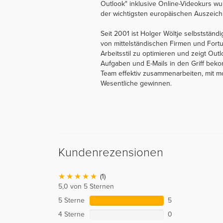
Outlook" inklusive Online-Videokurs 
der wichtigsten europäischen Auszeich
Seit 2001 ist Holger Wöltje selbstständi
von mittelständischen Firmen und Fort
Arbeitsstil zu optimieren und zeigt Out
Aufgaben und E-Mails in den Griff beko
Team effektiv zusammenarbeiten, mit mo
Wesentliche gewinnen.
Kundenrezensionen
(1)
5,0 von 5 Sternen
5 Sterne
5
4 Sterne
0