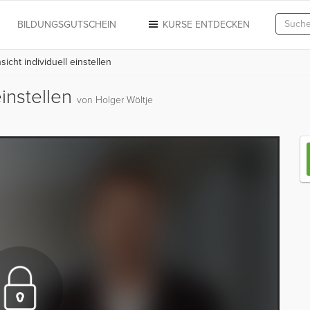
N
BILDUNGSGUTSCHEIN
KURSE ENTDECKEN
icht individuell einstellen
einstellen
von Holger Wöltje