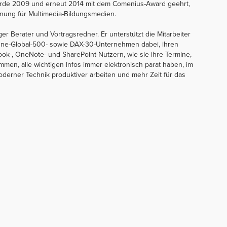
wurde 2009 und erneut 2014 mit dem Comenius-Award geehrt,
nung für Multimedia-Bildungsmedien.
ger Berater und Vortragsredner. Er unterstützt die Mitarbeiter
une-Global-500- sowie DAX-30-Unternehmen dabei, ihren
look-, OneNote- und SharePoint-Nutzern, wie sie ihre Termine,
mmen, alle wichtigen Infos immer elektronisch parat haben, im
derner Technik produktiver arbeiten und mehr Zeit für das