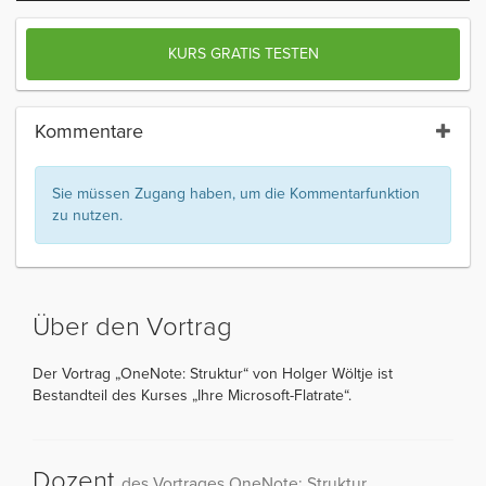
KURS GRATIS TESTEN
Kommentare
Sie müssen Zugang haben, um die Kommentarfunktion
zu nutzen.
Über den Vortrag
Der Vortrag „OneNote: Struktur“ von Holger Wöltje ist
Bestandteil des Kurses „Ihre Microsoft-Flatrate“.
Dozent
des Vortrages OneNote: Struktur