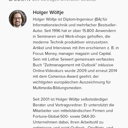
Holger Wöltje
Holger Wöltje ist Diplom-Ingenieur (BA) für
Informationstechnik und mehrfacher Bestseller-
Autor. Seit 1996 hat er über 15.800 Anwendern
in Seminaren und Work-shops geholfen, die
moderne Technik produktiver einzusetzen.
Artikel und Interviews mit ihm erschienen z. B. in
Focus Money, manager magazin und Capital.
Sein mit Lothar Seiwert gemeinsam verfasstes
Buch "Zeitmanagement mit Outlook" inklusive
Online-Videokurs wurde 2009 und erneut 2014
mit dem Comenius-Award geehrt, der
wichtigsten europäischen Auszeichnung für
Multimedia-Bildungsmedien.
Seit 2001 ist Holger Wöltje selbstständiger
Berater und Vortragsredner. Er unterstützt die
Mitarbeiter von mittelständischen Firmen und
Fortune-Global-500- sowie DAX-30-
Unternehmen dabei, ihren Arbeitsstil zu
optimieren und zeigt Outlook-, OneNote- und