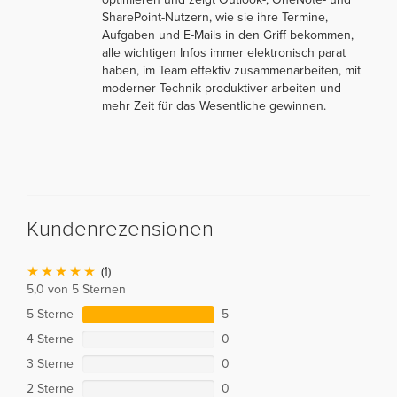
SharePoint-Nutzern, wie sie ihre Termine,
Aufgaben und E-Mails in den Griff bekommen,
alle wichtigen Infos immer elektronisch parat
haben, im Team effektiv zusammenarbeiten, mit
moderner Technik produktiver arbeiten und
mehr Zeit für das Wesentliche gewinnen.
Kundenrezensionen
(1)
5,0 von 5 Sternen
5 Sterne
5
4 Sterne
0
3 Sterne
0
2 Sterne
0