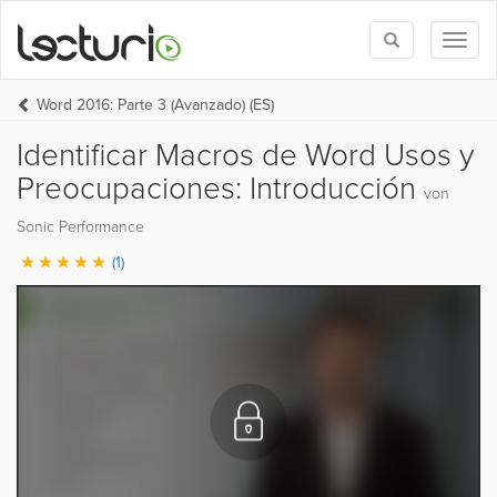
Toggle
Toggl
search
naviga
Word 2016: Parte 3 (Avanzado) (ES)
Identificar Macros de Word Usos y
Preocupaciones: Introducción
von
Sonic Performance
(1)