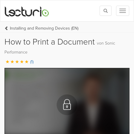
Toggle
Toggl
search
naviga
Installing and Removing Devices (EN)
How to Print a Document
von Sonic
Performance
(1)