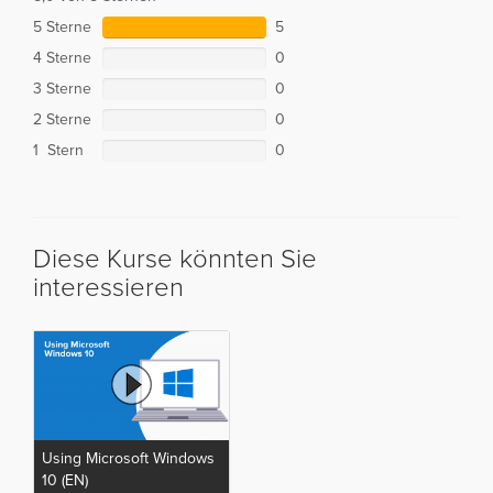
5 Sterne
5
4 Sterne
0
3 Sterne
0
2 Sterne
0
1 Stern
0
Diese Kurse könnten Sie
interessieren
Using Microsoft Windows
10 (EN)